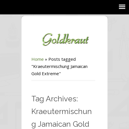
Home
»
Posts tagged
"Kraeutermischung Jamaican
Gold Extreme"
Tag Archives:
Kraeutermischun
g Jamaican Gold