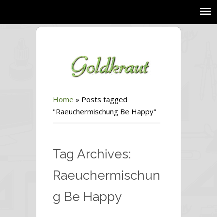
Home
»
Posts tagged
"Raeuchermischung Be Happy"
Tag Archives:
Raeuchermischun
g Be Happy